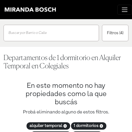
Filtros
(4)
Buscar por Barrio o Calle
Departamentos de 1 dormitorio en Alquiler
Temporal en Colegiales
En este momento no hay
propiedades como la que
buscás
Probá eliminando alguno de estos filtros.
alquiler temporal
1 dormitorios