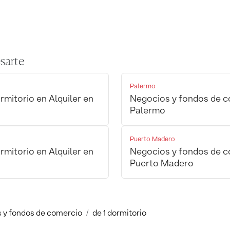
sarte
Palermo
mitorio en Alquiler en
Negocios y fondos de co
Palermo
Puerto Madero
mitorio en Alquiler en
Negocios y fondos de co
Puerto Madero
 y fondos de comercio
de 1 dormitorio