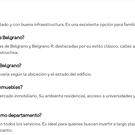
rbolado y con buena infraestructura. Es una excelente opción para famil
e Belgrano?
s de Belgrano y Belgrano R, destacadas por su estilo clásico, calles
tructiva.
 Belgrano?
ría según la ubicación y el estado del edificio.
 inmuebles?
rcado inmobiliario. Su ambiente residencial, acceso a universidades y
óximo departamento?
n todos los servicios. Es ideal para quienes buscan invertir a largo p
ncanto.