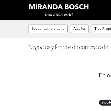
Buscar barrio o calle
Alquiler
Tipo Propi
Negocios y fondos de comercio de 1 
En e
alquil