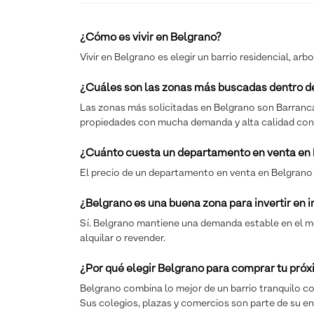
¿Cómo es vivir en Belgrano?
Vivir en Belgrano es elegir un barrio residencial, a
¿Cuáles son las zonas más buscadas dentro d
Las zonas más solicitadas en Belgrano son Barranca
propiedades con mucha demanda y alta calidad cons
¿Cuánto cuesta un departamento en venta en
El precio de un departamento en venta en Belgrano va
¿Belgrano es una buena zona para invertir en
Sí. Belgrano mantiene una demanda estable en el me
alquilar o revender.
¿Por qué elegir Belgrano para comprar tu pr
Belgrano combina lo mejor de un barrio tranquilo co
Sus colegios, plazas y comercios son parte de su e