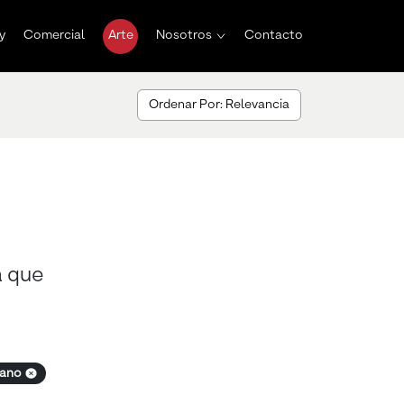
y
Comercial
Arte
Nosotros
Contacto
Ordenar Por: Relevancia
a que
rano