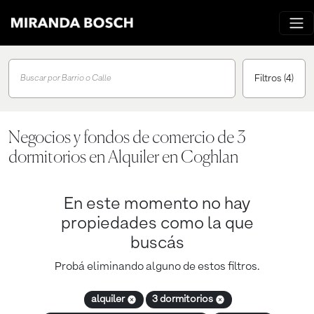
Filtros
(4)
Buscar por Barrio o Calle
Negocios y fondos de comercio de 3
dormitorios en Alquiler en Coghlan
En este momento no hay
propiedades como la que
buscás
Probá eliminando alguno de estos filtros.
alquiler
3 dormitorios