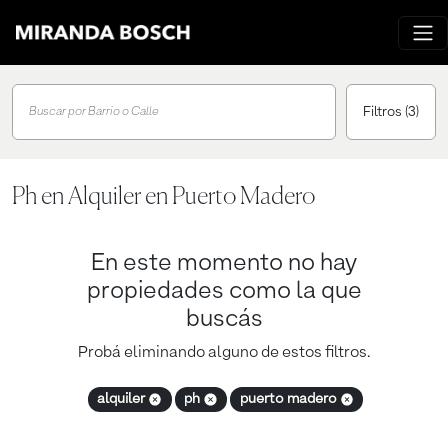
Filtros
(3)
Buscar por Barrio o Calle
Ph en Alquiler en Puerto Madero
En este momento no hay
propiedades como la que
buscás
Probá eliminando alguno de estos filtros.
alquiler
ph
puerto madero