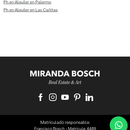
Ph en Alquiler en Palermo
Ph en Alquiler en Las Cañitas
Matriculado responsable:
Francisco Bosch ‑ Matrícula: 4489