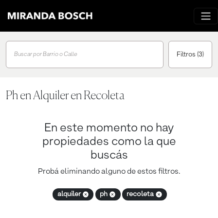
Filtros
(3)
Buscar por Barrio o Calle
Ph en Alquiler en Recoleta
En este momento no hay
propiedades como la que
buscás
Probá eliminando alguno de estos filtros.
alquiler
ph
recoleta