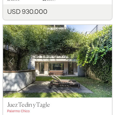
USD 930.000
Previous
Next
Juez Tedin y Tagle
Palermo Chico