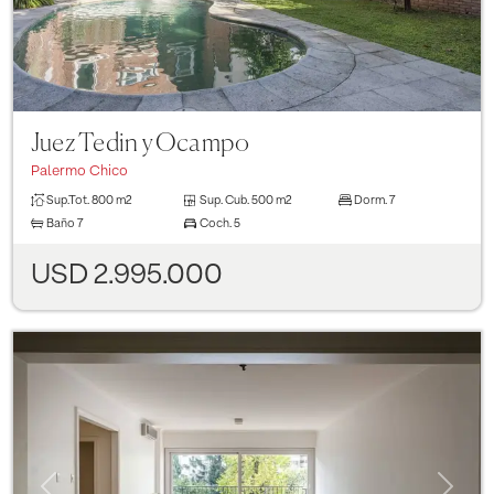
Juez Tedin y Ocampo
Palermo Chico
Sup.Tot.
800 m2
Sup. Cub.
500 m2
Dorm.
7
Baño
7
Coch.
5
USD 2.995.000
Previous
Next