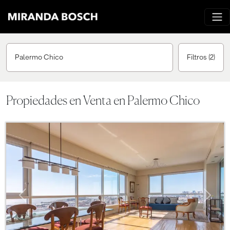
Palermo Chico
Filtros
(2)
Propiedades en Venta en Palermo Chico
Previous
Next