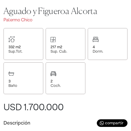
Aguado y Figueroa Alcorta
Palermo Chico
332
m2
217
m2
4
Sup.Tot.
Sup. Cub.
Dorm.
3
2
Baño
Coch.
USD 1.700.000
Descripción
compartir