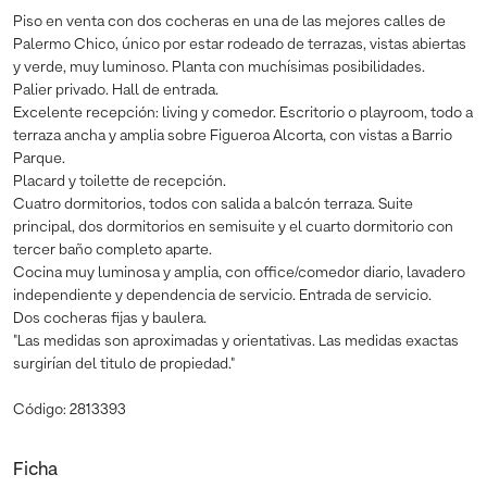
Piso en venta con dos cocheras en una de las mejores calles de
Palermo Chico, único por estar rodeado de terrazas, vistas abiertas
y verde, muy luminoso. Planta con muchísimas posibilidades.
Palier privado. Hall de entrada.
Excelente recepción: living y comedor. Escritorio o playroom, todo a
terraza ancha y amplia sobre Figueroa Alcorta, con vistas a Barrio
Parque.
Placard y toilette de recepción.
Cuatro dormitorios, todos con salida a balcón terraza. Suite
principal, dos dormitorios en semisuite y el cuarto dormitorio con
tercer baño completo aparte.
Cocina muy luminosa y amplia, con office/comedor diario, lavadero
independiente y dependencia de servicio. Entrada de servicio.
Dos cocheras fijas y baulera.
"Las medidas son aproximadas y orientativas. Las medidas exactas
surgirían del titulo de propiedad."
Código: 2813393
Ficha