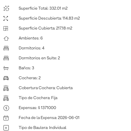
Superficie Total
:
332.01 m2
Superficie Descubierta
:
114.83 m2
Superficie Cubierta
:
217.18 m2
Ambientes
:
6
Dormitorios
:
4
Dormitorios en Suite
:
2
Baños
:
3
Cocheras
:
2
Cobertura Cochera
:
Cubierta
Tipo de Cochera
:
Fija
Expensas
:
$ 1371000
Fecha de la Expensa
:
2026-06-01
Tipo de Baulera
:
Individual