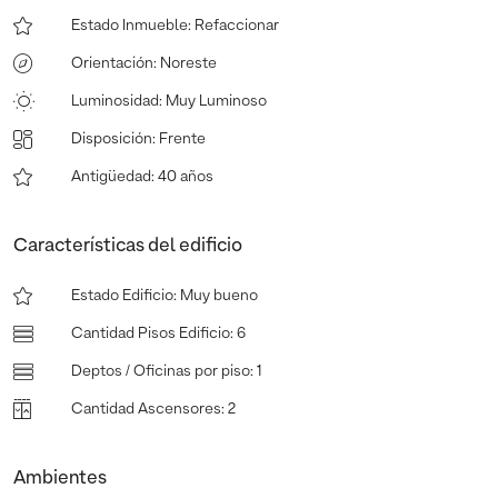
Estado Inmueble
:
Refaccionar
Orientación
:
Noreste
Luminosidad
:
Muy Luminoso
Disposición
:
Frente
Antigüedad
:
40 años
Características del edificio
Estado Edificio
:
Muy bueno
Cantidad Pisos Edificio
:
6
Deptos / Oficinas por piso
:
1
Cantidad Ascensores
:
2
Ambientes