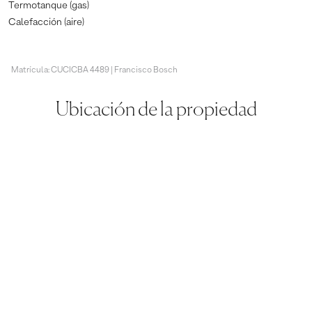
Termotanque (gas)
Calefacción (aire)
Matrícula: CUCICBA 4489 | Francisco Bosch
Ubicación de la propiedad