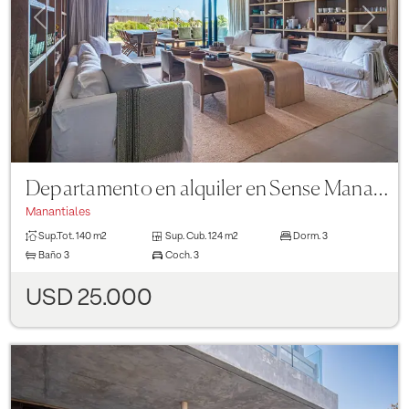
Previous
Next
Departamento en alquiler en Sense Manantiales de 3 dormitorios, 0
Manantiales
Sup.Tot.
140 m2
Sup. Cub.
124 m2
Dorm.
3
Baño
3
Coch.
3
USD 25.000