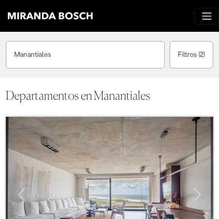
Manantiales
Filtros
(2)
Departamentos en Manantiales
Previous
Next