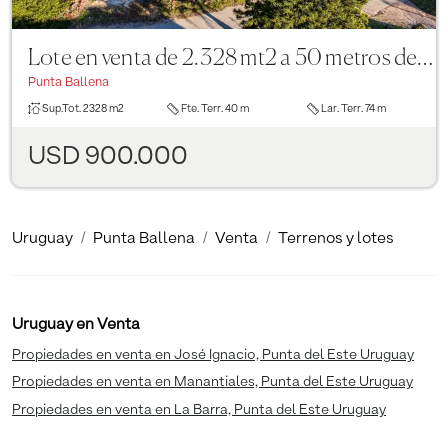
Lote en venta de 2.328 mt2 a 50 metros del mar en Solanas
Punta Ballena
Sup.Tot.
2328 m2
Fte. Terr.
40 m
Lar. Terr.
74 m
USD 900.000
Uruguay
Punta Ballena
Venta
Terrenos y lotes
Uruguay en Venta
Propiedades en venta en José Ignacio, Punta del Este Uruguay
Propiedades en venta en Manantiales, Punta del Este Uruguay
Propiedades en venta en La Barra, Punta del Este Uruguay