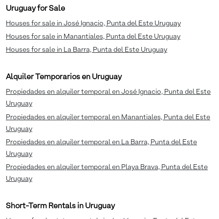
Uruguay for Sale
Houses for sale in José Ignacio, Punta del Este Uruguay
Houses for sale in Manantiales, Punta del Este Uruguay
Houses for sale in La Barra, Punta del Este Uruguay
Alquiler Temporarios en Uruguay
Propiedades en alquiler temporal en José Ignacio, Punta del Este
Uruguay
Propiedades en alquiler temporal en Manantiales, Punta del Este
Uruguay
Propiedades en alquiler temporal en La Barra, Punta del Este
Uruguay
Propiedades en alquiler temporal en Playa Brava, Punta del Este
Uruguay
Short-Term Rentals in Uruguay