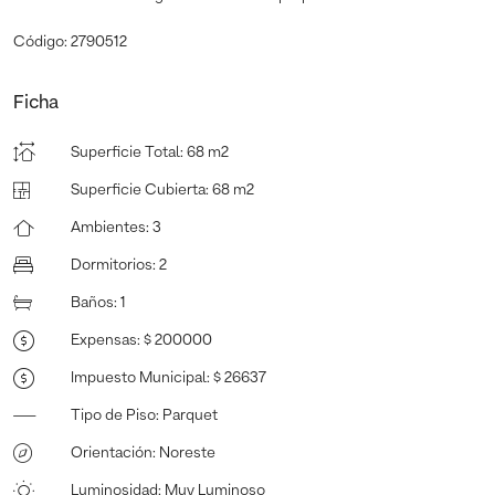
Código: 2790512
Ficha
Superficie Total
:
68 m2
Superficie Cubierta
:
68 m2
Ambientes
:
3
Dormitorios
:
2
Baños
:
1
Expensas
:
$ 200000
Impuesto Municipal
:
$ 26637
Tipo de Piso
:
Parquet
Orientación
:
Noreste
Luminosidad
:
Muy Luminoso