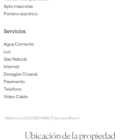
Apto mascotas
Portero electrico
Servicios
Agua Corriente
Luz
Gas Natural
Internet
Desagüe Cloacal
Pavimento
Teléfono
Video Cable
Matrícula: CUCICBA 4489 | Francisco Bosch
Ubicación de la propiedad