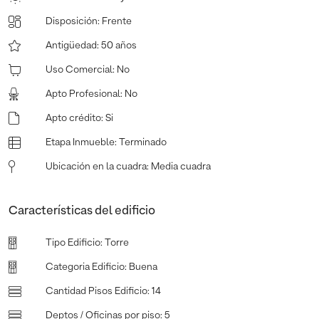
Disposición
:
Frente
Antigüedad
:
50 años
Uso Comercial
:
No
Apto Profesional
:
No
Apto crédito
:
Si
Etapa Inmueble
:
Terminado
Ubicación en la cuadra
:
Media cuadra
Características del edificio
Tipo Edificio
:
Torre
Categoria Edificio
:
Buena
Cantidad Pisos Edificio
:
14
Deptos / Oficinas por piso
:
5