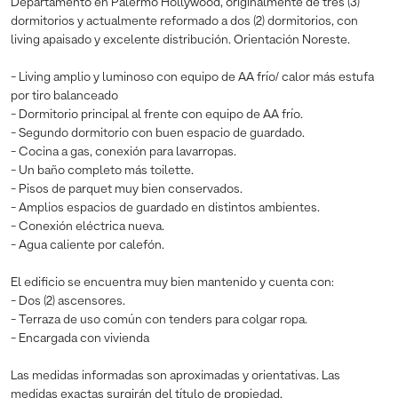
Departamento en Palermo Hollywood, originalmente de tres (3)
dormitorios y actualmente reformado a dos (2) dormitorios, con
living apaisado y excelente distribución. Orientación Noreste.
- Living amplio y luminoso con equipo de AA frío/ calor más estufa
por tiro balanceado
- Dormitorio principal al frente con equipo de AA frío.
- Segundo dormitorio con buen espacio de guardado.
- Cocina a gas, conexión para lavarropas.
- Un baño completo más toilette.
- Pisos de parquet muy bien conservados.
- Amplios espacios de guardado en distintos ambientes.
- Conexión eléctrica nueva.
- Agua caliente por calefón.
El edificio se encuentra muy bien mantenido y cuenta con:
- Dos (2) ascensores.
- Terraza de uso común con tenders para colgar ropa.
- Encargada con vivienda
Las medidas informadas son aproximadas y orientativas. Las
medidas exactas surgirán del título de propiedad.