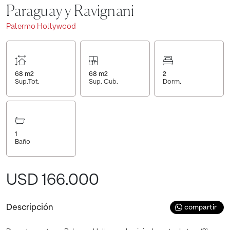
Paraguay y Ravignani
Palermo Hollywood
68
m2
68
m2
2
Sup.Tot.
Sup. Cub.
Dorm.
1
Baño
USD 166.000
Descripción
compartir