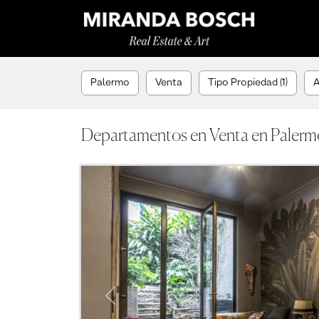
Palermo
Venta
Tipo Propiedad (1)
A
Departamentos en Venta en Palerm
Previous