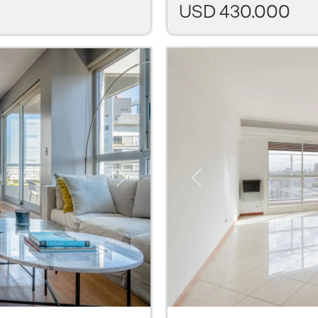
USD 430.000
Next
Previous