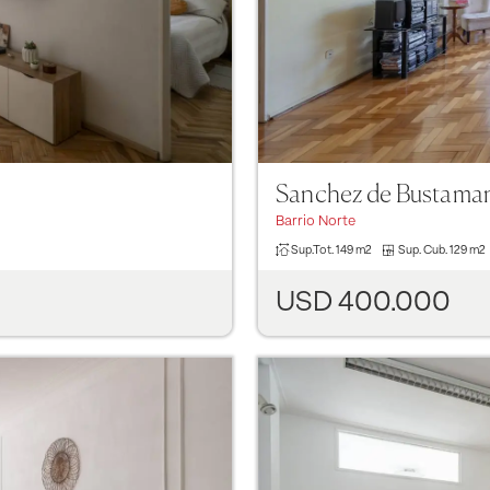
Sanchez de Bustaman
Barrio Norte
Sup.Tot.
149 m2
Sup. Cub.
129 m2
USD 400.000