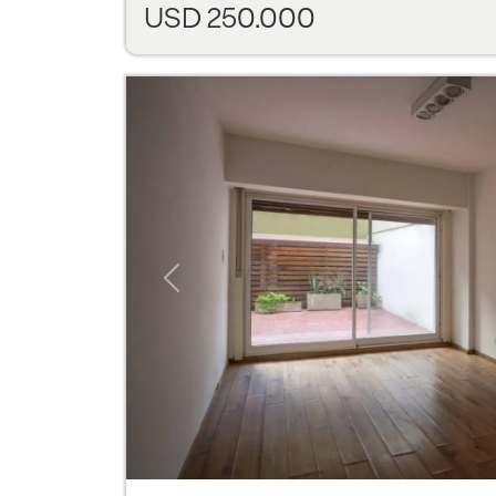
USD 250.000
Previous