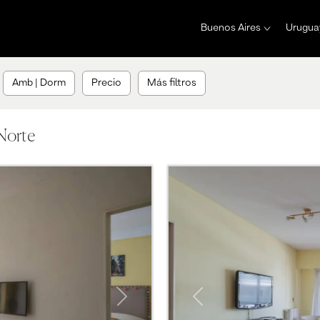
Buenos Aires
Urugua
Amb | Dorm
Precio
Más filtros
Norte
Next
Previous