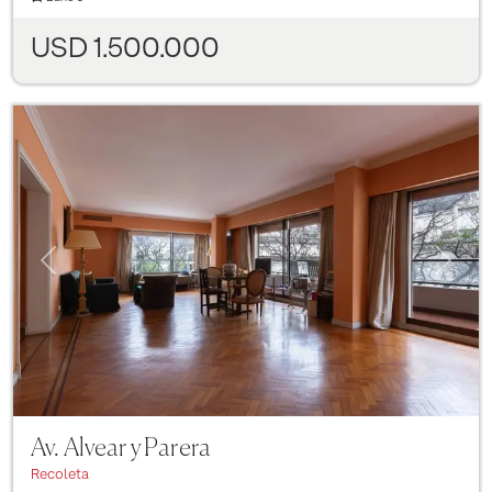
USD 1.500.000
Previous
Next
Av. Alvear y Parera
Recoleta