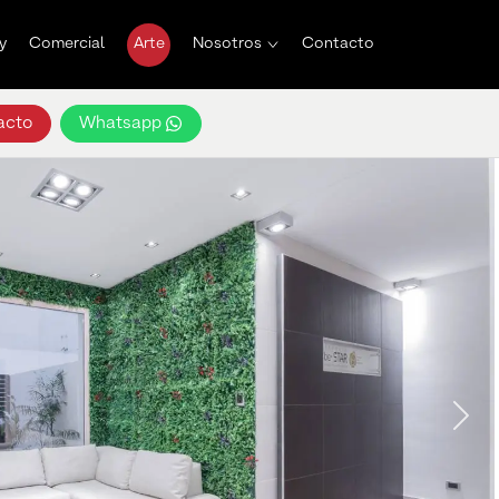
y
Comercial
Arte
Nosotros
Contacto
acto
Whatsapp