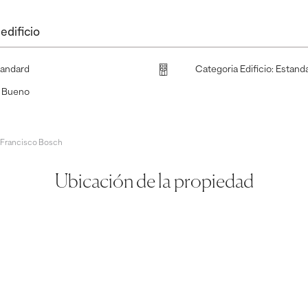
edificio
tandard
Categoria Edificio
:
Estand
:
Bueno
 Francisco Bosch
Ubicación de la propiedad