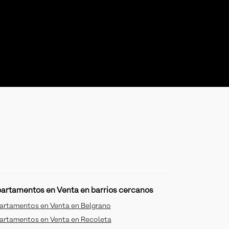
artamentos en Venta en barrios cercanos
artamentos en Venta en Belgrano
artamentos en Venta en Recoleta