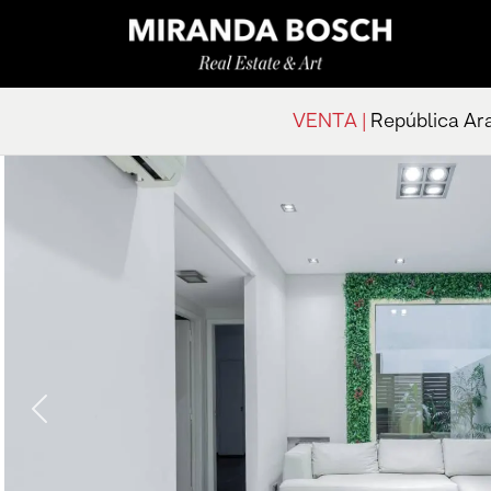
VENTA |
República Ara