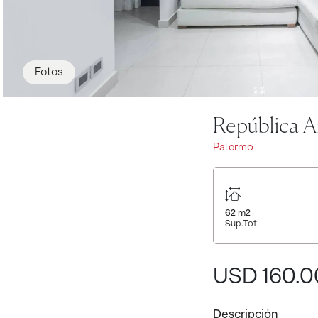
Fotos
República Ar
Palermo
62
m2
Sup.Tot.
USD 160.
Descripción