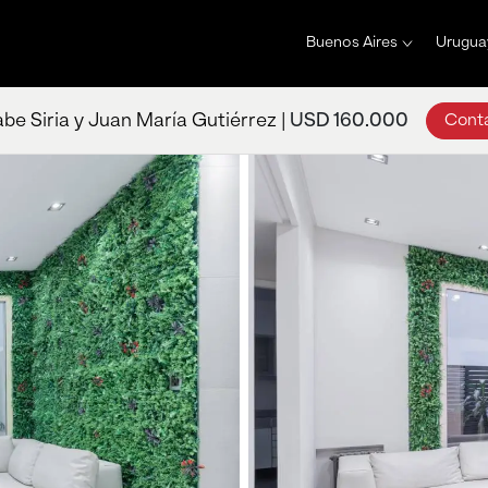
Buenos Aires
Urugua
be Siria y Juan María Gutiérrez |
USD 160.000
Cont