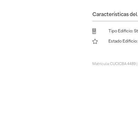
Características del 
Tipo Edificio
:
S
Estado Edificio
Matrícula: CUCICBA 4489 |