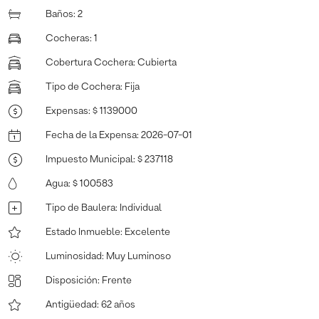
Baños
:
2
Cocheras
:
1
Cobertura Cochera
:
Cubierta
Tipo de Cochera
:
Fija
Expensas
:
$ 1139000
Fecha de la Expensa
:
2026-07-01
Impuesto Municipal
:
$ 237118
Agua
:
$ 100583
Tipo de Baulera
:
Individual
Estado Inmueble
:
Excelente
Luminosidad
:
Muy Luminoso
Disposición
:
Frente
Antigüedad
:
62 años