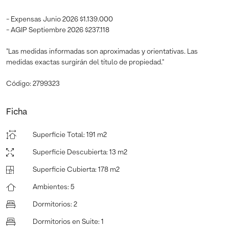
- Expensas Junio 2026 $1.139.000
- AGIP Septiembre 2026 $237.118
"Las medidas informadas son aproximadas y orientativas. Las
medidas exactas surgirán del título de propiedad."
Código: 2799323
Ficha
Superficie Total
:
191 m2
Superficie Descubierta
:
13 m2
Superficie Cubierta
:
178 m2
Ambientes
:
5
Dormitorios
:
2
Dormitorios en Suite
:
1