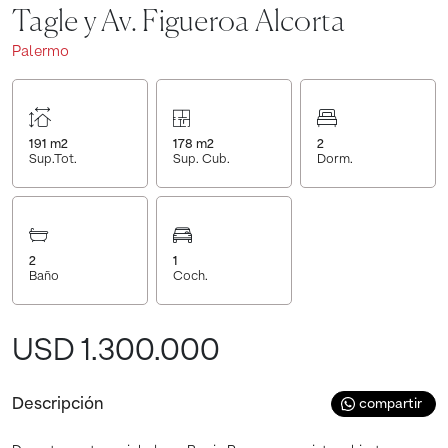
Tagle y Av. Figueroa Alcorta
Palermo
191
m2
178
m2
2
Sup.Tot.
Sup. Cub.
Dorm.
2
1
Baño
Coch.
USD 1.300.000
Descripción
compartir