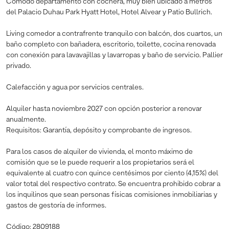
Cómodo departamento con cochera, muy bien ubicado a metros
del Palacio Duhau Park Hyatt Hotel, Hotel Alvear y Patio Bullrich.
Living comedor a contrafrente tranquilo con balcón, dos cuartos, un
baño completo con bañadera, escritorio, toilette, cocina renovada
con conexión para lavavajillas y lavarropas y baño de servicio. Pallier
privado.
Calefacción y agua por servicios centrales.
Alquiler hasta noviembre 2027 con opción posterior a renovar
anualmente.
Requisitos: Garantía, depósito y comprobante de ingresos.
Para los casos de alquiler de vivienda, el monto máximo de
comisión que se le puede requerir a los propietarios será el
equivalente al cuatro con quince centésimos por ciento (4,15%) del
valor total del respectivo contrato. Se encuentra prohibido cobrar a
los inquilinos que sean personas físicas comisiones inmobiliarias y
gastos de gestoría de informes.
Código: 2809188