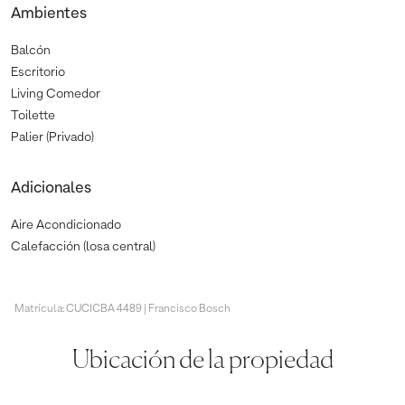
Ambientes
Balcón
Escritorio
Living Comedor
Toilette
Palier (Privado)
Adicionales
Aire Acondicionado
Calefacción (losa central)
Matrícula: CUCICBA 4489 | Francisco Bosch
Ubicación de la propiedad