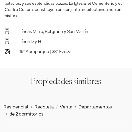
palacios, y sus espléndidas plazas. La Iglesia, el Cementerio y el
Centro Cultural constituyen un conjunto arquitectónico rico en
historia.
Líneas Mitre, Belgrano y San Martín
Línea D y H
15" Aeroparque | 38" Ezeiza
Propiedades similares
Residencial
Recoleta
Venta
Departamentos
de 2 dormitorios