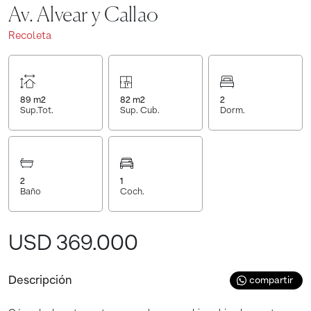
Av. Alvear y Callao
Recoleta
89
m2
82
m2
2
Sup.Tot.
Sup. Cub.
Dorm.
2
1
Baño
Coch.
USD 369.000
Descripción
compartir