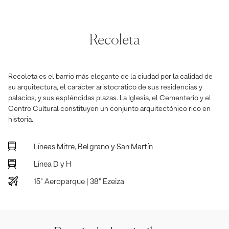
Recoleta
Recoleta es el barrio más elegante de la ciudad por la calidad de
su arquitectura, el carácter aristocrático de sus residencias y
palacios, y sus espléndidas plazas. La Iglesia, el Cementerio y el
Centro Cultural constituyen un conjunto arquitectónico rico en
historia.
Líneas Mitre, Belgrano y San Martín
Línea D y H
15" Aeroparque | 38" Ezeiza