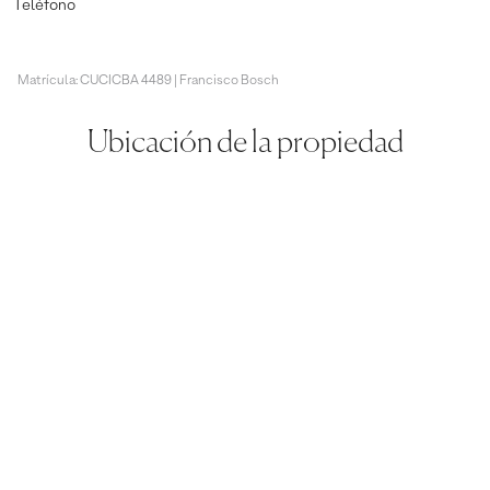
Teléfono
Matrícula: CUCICBA 4489 | Francisco Bosch
Ubicación de la propiedad