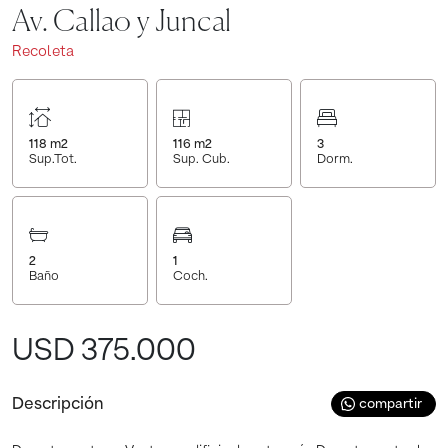
Av. Callao y Juncal
Recoleta
118
m2
116
m2
3
Sup.Tot.
Sup. Cub.
Dorm.
2
1
Baño
Coch.
USD 375.000
Descripción
compartir