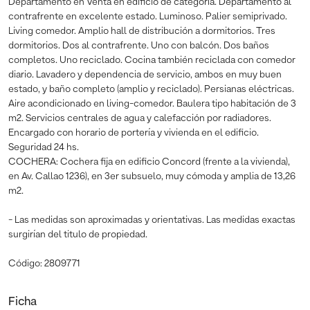
Departamento en Venta en edificio de categoría. Departamento al
contrafrente en excelente estado. Luminoso. Palier semiprivado.
Living comedor. Amplio hall de distribución a dormitorios. Tres
dormitorios. Dos al contrafrente. Uno con balcón. Dos baños
completos. Uno reciclado. Cocina también reciclada con comedor
diario. Lavadero y dependencia de servicio, ambos en muy buen
estado, y baño completo (amplio y reciclado). Persianas eléctricas.
Aire acondicionado en living-comedor. Baulera tipo habitación de 3
m2. Servicios centrales de agua y calefacción por radiadores.
Encargado con horario de portería y vivienda en el edificio.
Seguridad 24 hs.
COCHERA: Cochera fija en edificio Concord (frente a la vivienda),
en Av. Callao 1236), en 3er subsuelo, muy cómoda y amplia de 13,26
m2.
- Las medidas son aproximadas y orientativas. Las medidas exactas
surgirían del titulo de propiedad.
Código: 2809771
Ficha