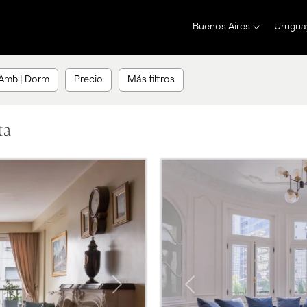
Buenos Aires
Urugua
Amb | Dorm
Precio
Más filtros
ta
Previous
Next