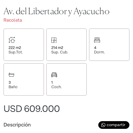
Av. del Libertador y Ayacucho
Recoleta
222
m2
214
m2
4
Sup.Tot.
Sup. Cub.
Dorm.
3
1
Baño
Coch.
USD 609.000
Descripción
compartir