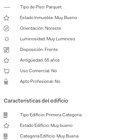
Tipo de Piso
:
Parquet
Estado Inmueble
:
Muy Bueno
Orientación
:
Noreste
Luminosidad
:
Muy Luminoso
Disposición
:
Frente
Antigüedad
:
55 años
Uso Comercial
:
No
Apto Profesional
:
No
Características del edificio
Tipo Edificio
:
Primera Categoria
Estado Edificio
:
Muy bueno
Categoria Edificio
:
Muy Buena