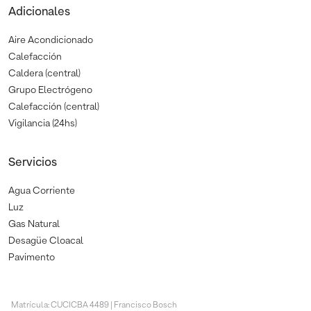
Adicionales
Aire Acondicionado
Calefacción
Caldera (central)
Grupo Electrógeno
Calefacción (central)
Vigilancia (24hs)
Servicios
Agua Corriente
Luz
Gas Natural
Desagüe Cloacal
Pavimento
Matrícula: CUCICBA 4489 | Francisco Bosch