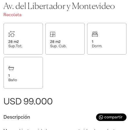
Av. del Libertador y Montevideo
Recoleta
28
m2
28
m2
1
Sup.Tot.
Sup. Cub.
Dorm.
1
Baño
USD 99.000
Descripción
compartir