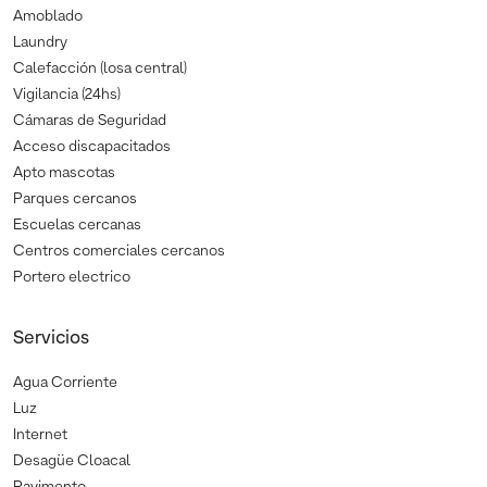
Amoblado
Laundry
Calefacción (losa central)
Vigilancia (24hs)
Cámaras de Seguridad
Acceso discapacitados
Apto mascotas
Parques cercanos
Escuelas cercanas
Centros comerciales cercanos
Portero electrico
Servicios
Agua Corriente
Luz
Internet
Desagüe Cloacal
Pavimento