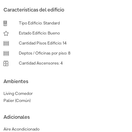
Características del edificio
Tipo Edificio
:
Standard
Estado Edificio
:
Bueno
Cantidad Pisos Edificio
:
14
Deptos / Oficinas por piso
:
8
Cantidad Ascensores
:
4
Ambientes
Living Comedor
Palier (Común)
Adicionales
Aire Acondicionado