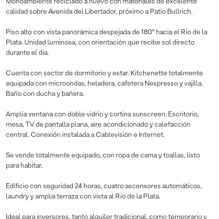
Monoambiente reciclado a nuevo con materiales de excelente
calidad sobre Avenida del Libertador, próximo a Patio Bullrich.
Piso alto con vista panorámica despejada de 180° hacia el Río de la
Plata. Unidad luminosa, con orientación que recibe sol directo
durante el día.
Cuenta con sector de dormitorio y estar. Kitchenette totalmente
equipada con microondas, heladera, cafetera Nespresso y vajilla.
Baño con ducha y bañera.
Amplia ventana con doble vidrio y cortina sunscreen. Escritorio,
mesa, TV de pantalla plana, aire acondicionado y calefacción
central. Conexión instalada a Cablevisión e Internet.
Se vende totalmente equipado, con ropa de cama y toallas, listo
para habitar.
Edificio con seguridad 24 horas, cuatro ascensores automáticos,
laundry y amplia terraza con vista al Río de la Plata.
Ideal para inversores, tanto alquiler tradicional, como temporario y