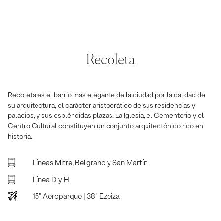
Recoleta
Recoleta es el barrio más elegante de la ciudad por la calidad de
su arquitectura, el carácter aristocrático de sus residencias y
palacios, y sus espléndidas plazas. La Iglesia, el Cementerio y el
Centro Cultural constituyen un conjunto arquitectónico rico en
historia.
Líneas Mitre, Belgrano y San Martín
Línea D y H
15" Aeroparque | 38" Ezeiza