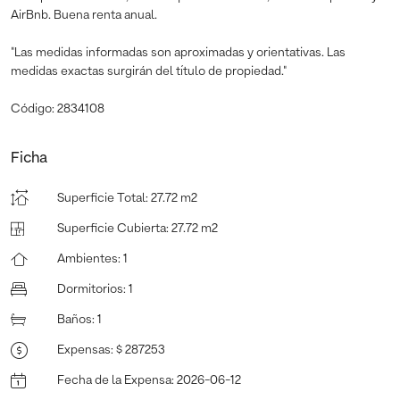
AirBnb. Buena renta anual.
"Las medidas informadas son aproximadas y orientativas. Las
medidas exactas surgirán del título de propiedad."
Código: 2834108
Ficha
Superficie Total
:
27.72 m2
Superficie Cubierta
:
27.72 m2
Ambientes
:
1
Dormitorios
:
1
Baños
:
1
Expensas
:
$ 287253
Fecha de la Expensa
:
2026-06-12