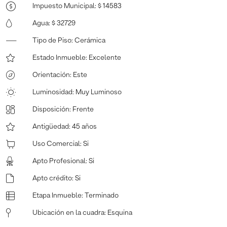
Impuesto Municipal
:
$ 14583
Agua
:
$ 32729
Tipo de Piso
:
Cerámica
Estado Inmueble
:
Excelente
Orientación
:
Este
Luminosidad
:
Muy Luminoso
Disposición
:
Frente
Antigüedad
:
45 años
Uso Comercial
:
Si
Apto Profesional
:
Si
Apto crédito
:
Si
Etapa Inmueble
:
Terminado
Ubicación en la cuadra
:
Esquina