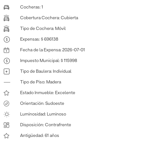
Cocheras
:
1
Cobertura Cochera
:
Cubierta
Tipo de Cochera
:
Móvil
Expensas
:
$ 696138
Fecha de la Expensa
:
2026-07-01
Impuesto Municipal
:
$ 115998
Tipo de Baulera
:
Individual
Tipo de Piso
:
Madera
Estado Inmueble
:
Excelente
Orientación
:
Sudoeste
Luminosidad
:
Luminoso
Disposición
:
Contrafrente
Antigüedad
:
61 años