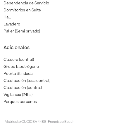
Dependencia de Servicio
Dormitorios en Suite
Hall
Lavadero
Palier (Semi privado)
Adicionales
Caldera (central)
Grupo Electrógeno
Puerta Blindada
Calefacción (losa central)
Calefacción (central)
Vigilancia (24hs)
Parques cercanos
Matrícula: CUCICBA 4489 | Francisco Bosch