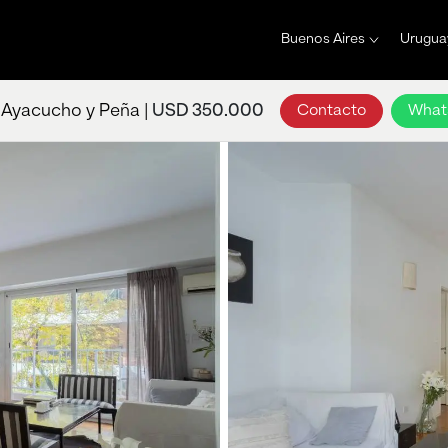
Buenos Aires
Urugua
Ayacucho y Peña |
USD 350.000
Contacto
What