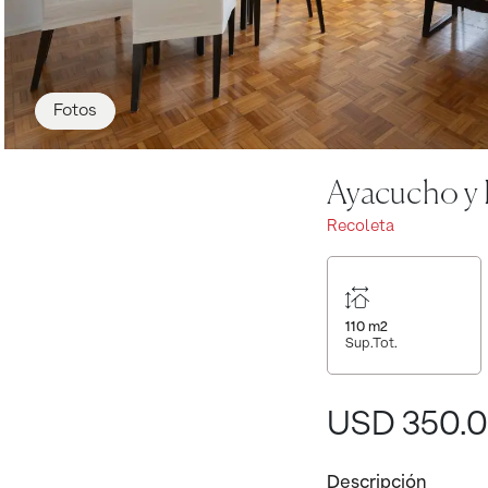
Fotos
Ayacucho y
Recoleta
110
m2
Sup.Tot.
USD 350.
Descripción