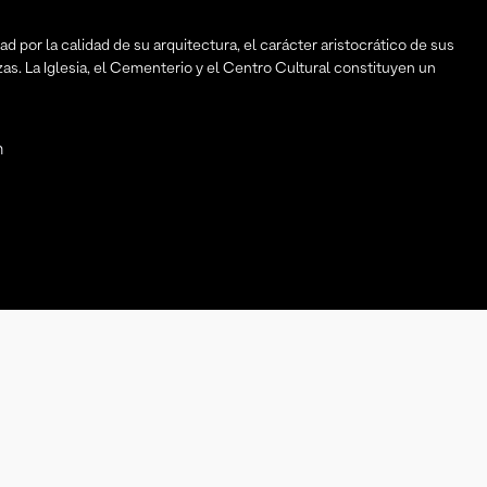
d por la calidad de su arquitectura, el carácter aristocrático de sus
zas. La Iglesia, el Cementerio y el Centro Cultural constituyen un
n