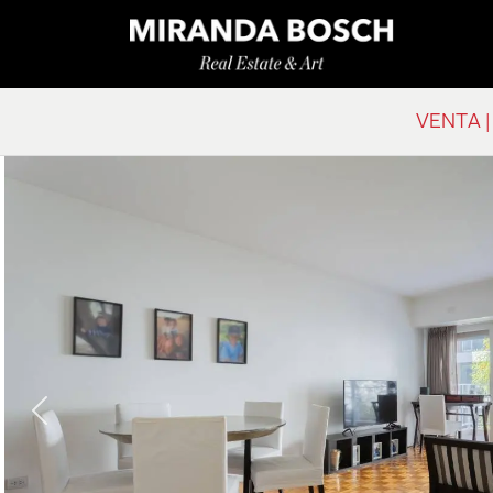
VENTA |