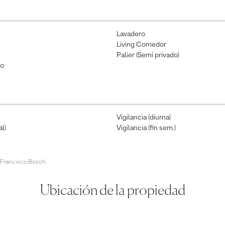
Lavadero
Living Comedor
Palier (Semi privado)
io
Vigilancia (diurna)
l)
Vigilancia (fin sem.)
 Francisco Bosch
Ubicación de la propiedad