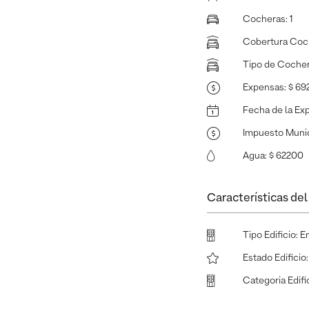
Cocheras
:
1
Cobertura Coc
Tipo de Coche
Expensas
:
$ 69
Fecha de la Ex
Impuesto Munic
Agua
:
$ 62200
Características del 
Tipo Edificio
:
E
Estado Edificio
Categoria Edifi