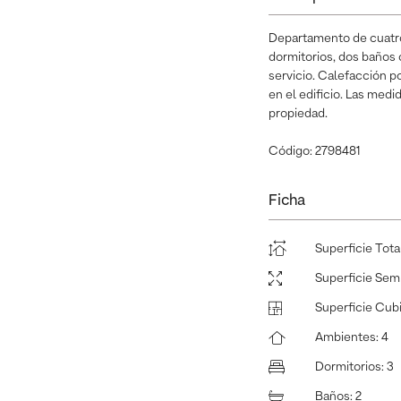
Departamento de cuatro
dormitorios, dos baños
servicio. Calefacción p
en el edificio. Las med
propiedad.
Código: 2798481
Ficha
Superficie Tota
Superficie Sem
Superficie Cub
Ambientes
:
4
Dormitorios
:
3
Baños
:
2