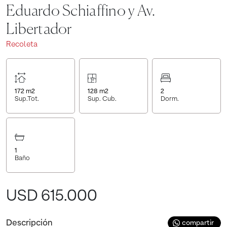
Eduardo Schiaffino y Av.
Libertador
Recoleta
172
m2
128
m2
2
Sup.Tot.
Sup. Cub.
Dorm.
1
Baño
USD 615.000
Descripción
compartir