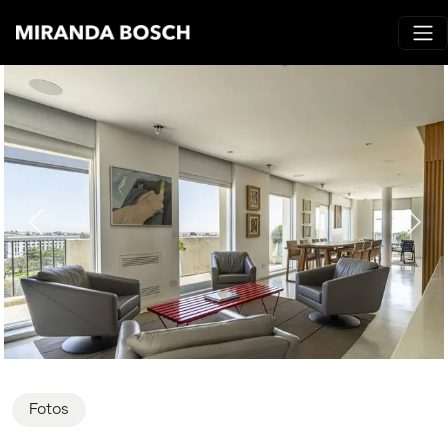
Fotos