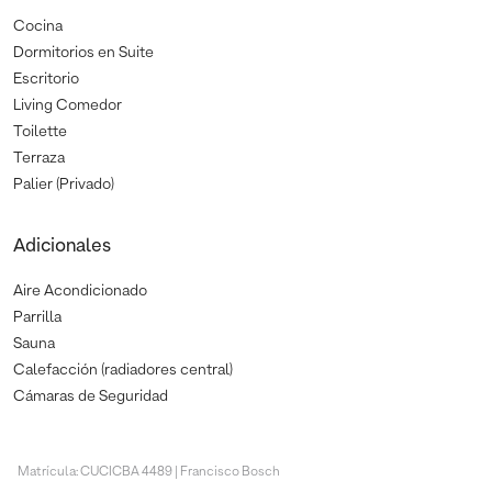
Cocina
Dormitorios en Suite
Escritorio
Living Comedor
Toilette
Terraza
Palier (Privado)
Adicionales
Aire Acondicionado
Parrilla
Sauna
Calefacción (radiadores central)
Cámaras de Seguridad
Matrícula: CUCICBA 4489 | Francisco Bosch