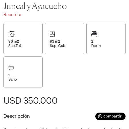
Juncal y Ayacucho
Recoleta
96
m2
93
m2
2
Sup.Tot.
Sup. Cub.
Dorm.
1
Baño
USD 350.000
Descripción
compartir