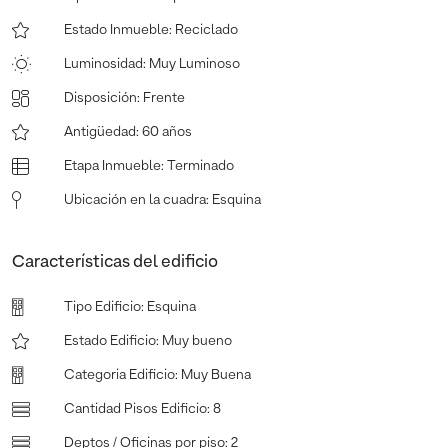
Estado Inmueble
:
Reciclado
Luminosidad
:
Muy Luminoso
Disposición
:
Frente
Antigüedad
:
60 años
Etapa Inmueble
:
Terminado
Ubicación en la cuadra
:
Esquina
Características del edificio
Tipo Edificio
:
Esquina
Estado Edificio
:
Muy bueno
Categoria Edificio
:
Muy Buena
Cantidad Pisos Edificio
:
8
Deptos / Oficinas por piso
:
2