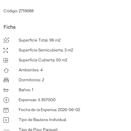
Código: 2719688
Ficha
Superficie Total
:
96 m2
Superficie Semicubierta
:
3 m2
Superficie Cubierta
:
93 m2
Ambientes
:
4
Dormitorios
:
2
Baños
:
1
Expensas
:
$ 367000
Fecha de la Expensa
:
2026-06-02
Tipo de Baulera
:
Individual
Tipo de Piso
:
Parquet