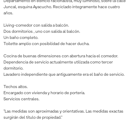
Departamento en edificio racionalista, muy luminoso, sobre la calle
Juncal, esquina Ayacucho. Reciclado íntegramente hace cuatro
años.
Living-comedor con salida a balcón.
Dos dormitorios , uno con salida al balcón.
Un baño completo.
Toilette amplio con posibilidad de hacer ducha.
Cocina de buenas dimensiones con abertura hacia el comedor.
Dependencia de servicio actualmente utilizada como tercer
dormitorio.
Lavadero independiente que antiguamente era el baño de servicio.
Techos altos.
Encargado con vivienda y horario de portería.
Servicios centrales.
"Las medidas son aproximadas y orientativas. Las medidas exactas
surgirán del título de propiedad."