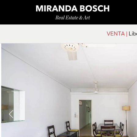
VENTA |
Lib