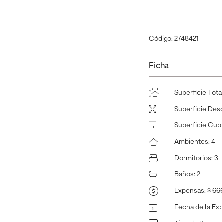
Código: 2748421
Ficha
Superficie Tota
Superficie Des
Superficie Cub
Ambientes
:
4
Dormitorios
:
3
Baños
:
2
Expensas
:
$ 66
Fecha de la Ex