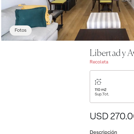
Fotos
Libertad y A
Recoleta
110
m2
Sup.Tot.
USD 270.
Descripción