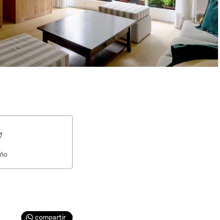
ño
compartir