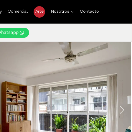
y
Comercial
Arte
Nosotros
Contacto
hatsapp