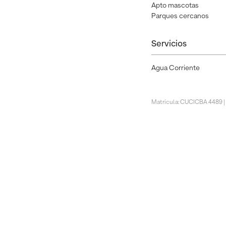
Apto mascotas
Parques cercanos
Servicios
Agua Corriente
Matrícula: CUCICBA 4489 |