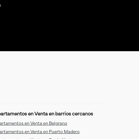
n
artamentos en Venta en barrios cercanos
artamentos en Venta en Belgrano
artamentos en Venta en Puerto Madero