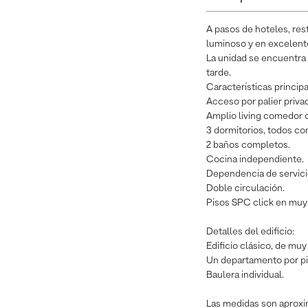
A pasos de hoteles, res
luminoso y en excelent
La unidad se encuentra 
tarde.
Características principa
Acceso por palier priva
Amplio living comedor co
3 dormitorios, todos co
2 baños completos.
Cocina independiente.
Dependencia de servici
Doble circulación.
Pisos SPC click en muy
Detalles del edificio:
Edificio clásico, de mu
Un departamento por piso
Baulera individual.
Las medidas son aproxim