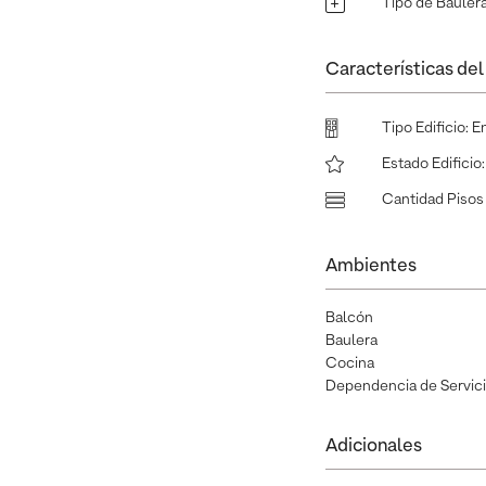
Tipo de Bauler
Características del 
Tipo Edificio
:
E
Estado Edificio
Cantidad Pisos 
Ambientes
Balcón
Baulera
Cocina
Dependencia de Servic
Adicionales