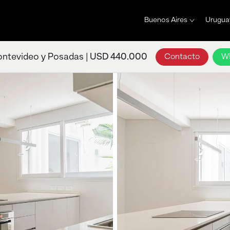
Buenos Aires
Urugua
ntevideo y Posadas |
USD 440.000
Contacto
W