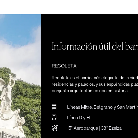
Información útil del bar
RECOLETA
Recoleta es el barrio más elegante de la ciuda
residencias y palacios, y sus espléndidas pla
conjunto arquitectónico rico en historia.
Líneas Mitre, Belgrano y San Martí
Línea D y H
15" Aeroparque | 38" Ezeiza