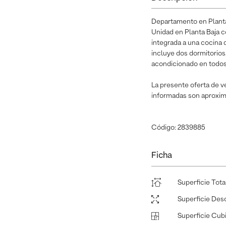
Departamento en Plant
Unidad en Planta Baja c
integrada a una cocina 
incluye dos dormitorios
acondicionado en todos 
La presente oferta de v
informadas son aproxima
Código: 2839885
Ficha
Superficie Tota
Superficie Des
Superficie Cub