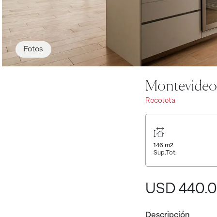
Fotos
Montevideo
Recoleta
146
m2
Sup.Tot.
USD 440.
Descripción