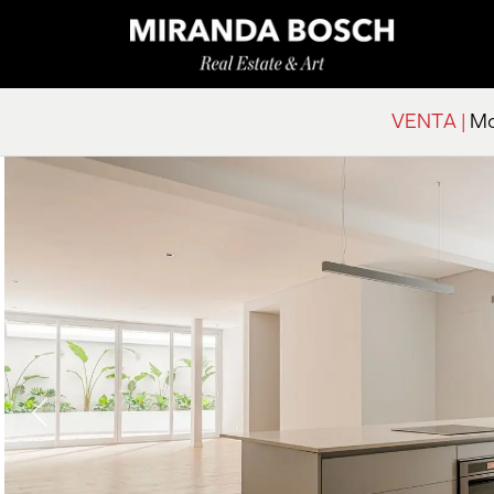
VENTA |
Mo