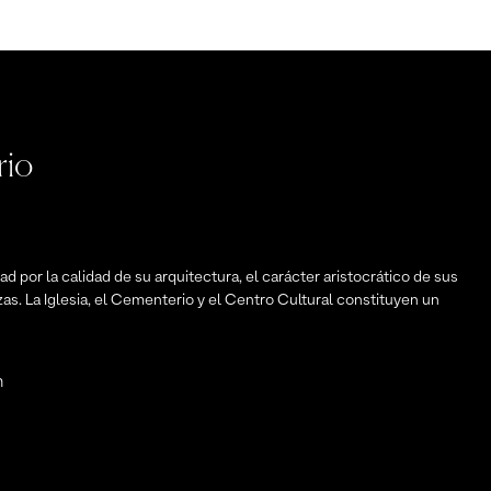
rio
d por la calidad de su arquitectura, el carácter aristocrático de sus
zas. La Iglesia, el Cementerio y el Centro Cultural constituyen un
n