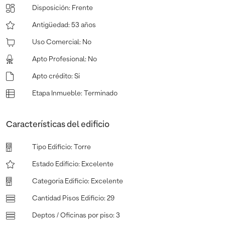
Disposición
:
Frente
Antigüedad
:
53 años
Uso Comercial
:
No
Apto Profesional
:
No
Apto crédito
:
Si
Etapa Inmueble
:
Terminado
Características del edificio
Tipo Edificio
:
Torre
Estado Edificio
:
Excelente
Categoria Edificio
:
Excelente
Cantidad Pisos Edificio
:
29
Deptos / Oficinas por piso
:
3