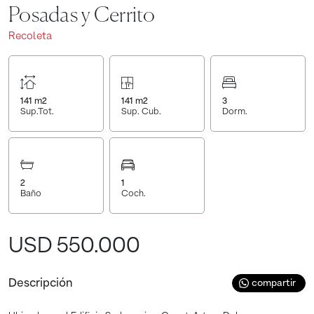
Posadas y Cerrito
Recoleta
141
m2
141
m2
3
Sup.Tot.
Sup. Cub.
Dorm.
2
1
Baño
Coch.
USD 550.000
Descripción
compartir