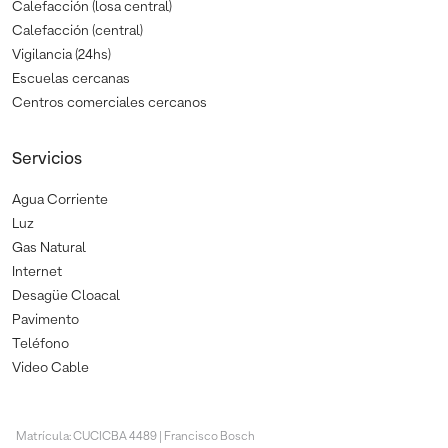
Calefacción (losa central)
Calefacción (central)
Vigilancia (24hs)
Escuelas cercanas
Centros comerciales cercanos
Servicios
Agua Corriente
Luz
Gas Natural
Internet
Desagüe Cloacal
Pavimento
Teléfono
Video Cable
Matrícula: CUCICBA 4489 | Francisco Bosch