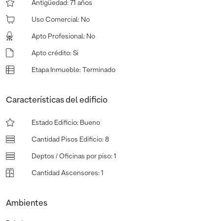
Antigüedad
:
71 años
Uso Comercial
:
No
Apto Profesional
:
No
Apto crédito
:
Si
Etapa Inmueble
:
Terminado
Características del edificio
Estado Edificio
:
Bueno
Cantidad Pisos Edificio
:
8
Deptos / Oficinas por piso
:
1
Cantidad Ascensores
:
1
Ambientes