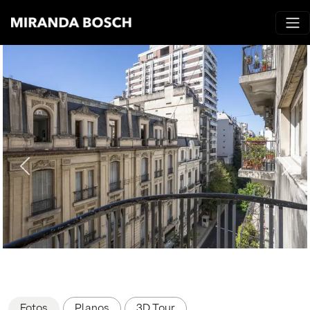
Fotos
Planos
3D Tour