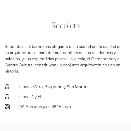
Recoleta
Recoleta es el barrio más elegante de la ciudad por la calidad de
su arquitectura, el carácter aristocrático de sus residencias y
palacios, y sus espléndidas plazas. La Iglesia, el Cementerio y el
Centro Cultural constituyen un conjunto arquitectónico rico en
historia.
Líneas Mitre, Belgrano y San Martín
Línea D y H
15" Aeroparque | 38" Ezeiza