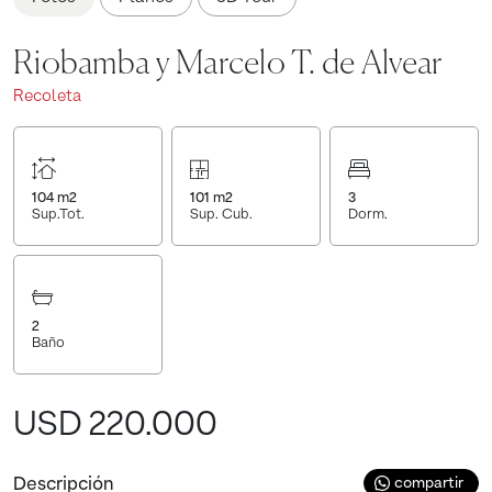
Riobamba y Marcelo T. de Alvear
Recoleta
104
m2
101
m2
3
Sup.Tot.
Sup. Cub.
Dorm.
2
Baño
USD 220.000
Descripción
compartir