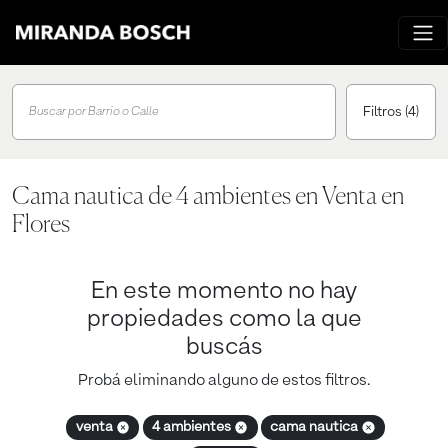
Filtros
(4)
Buscar por Barrio o Calle
Cama nautica de 4 ambientes en Venta en
Flores
En este momento no hay
propiedades como la que
buscás
Probá eliminando alguno de estos filtros.
venta
4 ambientes
cama nautica