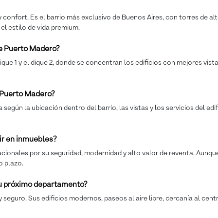
onfort. Es el barrio más exclusivo de Buenos Aires, con torres de alta
y el estilo de vida premium.
e Puerto Madero?
e 1 y el dique 2, donde se concentran los edificios con mejores vist
 Puerto Madero?
gún la ubicación dentro del barrio, las vistas y los servicios del edif
ir en inmuebles?
acionales por su seguridad, modernidad y alto valor de reventa. Aunq
o plazo.
tu próximo departamento?
 seguro. Sus edificios modernos, paseos al aire libre, cercanía al cent