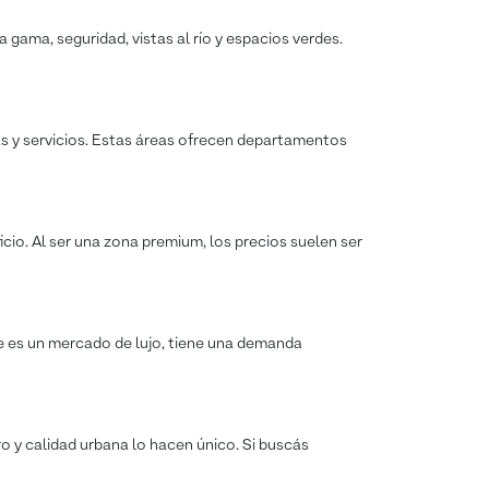
 gama, seguridad, vistas al río y espacios verdes.
as y servicios. Estas áreas ofrecen departamentos
icio. Al ser una zona premium, los precios suelen ser
ue es un mercado de lujo, tiene una demanda
ro y calidad urbana lo hacen único. Si buscás