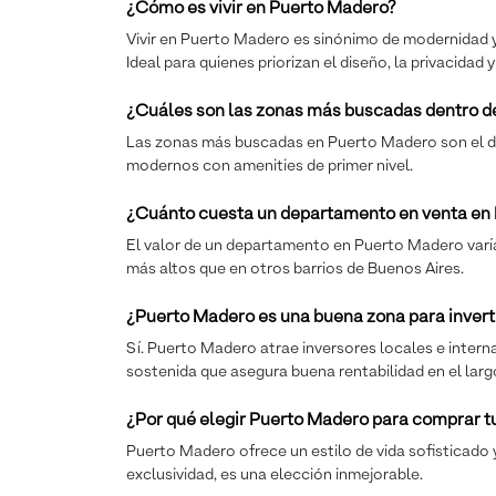
¿Cómo es vivir en Puerto Madero?
Vivir en Puerto Madero es sinónimo de modernidad y c
Ideal para quienes priorizan el diseño, la privacidad 
¿Cuáles son las zonas más buscadas dentro d
Las zonas más buscadas en Puerto Madero son el diqu
modernos con amenities de primer nivel.
¿Cuánto cuesta un departamento en venta en
El valor de un departamento en Puerto Madero varía se
más altos que en otros barrios de Buenos Aires.
¿Puerto Madero es una buena zona para invert
Sí. Puerto Madero atrae inversores locales e intern
sostenida que asegura buena rentabilidad en el larg
¿Por qué elegir Puerto Madero para comprar 
Puerto Madero ofrece un estilo de vida sofisticado y
exclusividad, es una elección inmejorable.