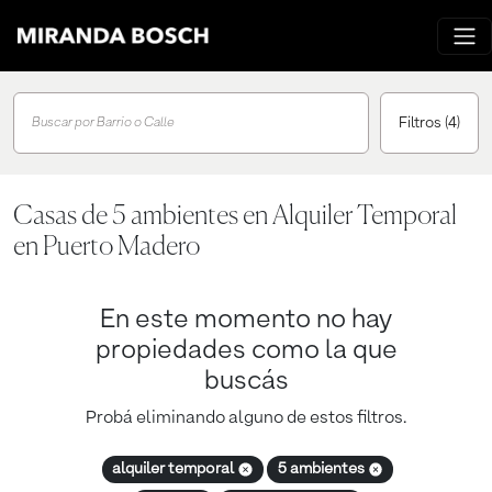
Filtros
(4)
Buscar por Barrio o Calle
Casas de 5 ambientes en Alquiler Temporal
en Puerto Madero
En este momento no hay
propiedades como la que
buscás
Probá eliminando alguno de estos filtros.
alquiler temporal
5 ambientes