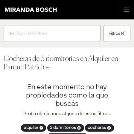
Filtros
(4)
Buscar por Barrio o Calle
Cocheras de 3 dormitorios en Alquiler en
Parque Patricios
En este momento no hay
propiedades como la que
buscás
Probá eliminando alguno de estos filtros.
alquiler
3 dormitorios
cocheras