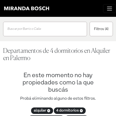
Filtros
(4)
Buscar por Barrio o Calle
Departamentos de 4 dormitorios en Alquiler
en Palermo
En este momento no hay
propiedades como la que
buscás
Probá eliminando alguno de estos filtros.
alquiler
4 dormitorios