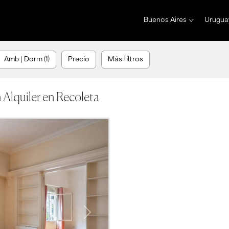
Buenos Aires
Urugua
Amb | Dorm (1)
Precio
Más filtros
Alquiler en Recoleta
Next