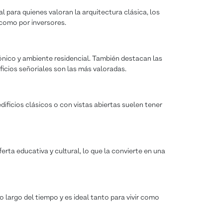
l para quienes valoran la arquitectura clásica, los
 como por inversores.
tónico y ambiente residencial. También destacan las
ficios señoriales son las más valoradas.
ificios clásicos o con vistas abiertas suelen tener
erta educativa y cultural, lo que la convierte en una
o largo del tiempo y es ideal tanto para vivir como