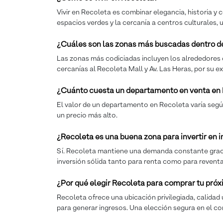
Vivir en Recoleta es combinar elegancia, historia y 
espacios verdes y la cercanía a centros culturales,
¿Cuáles son las zonas más buscadas dentro d
Las zonas más codiciadas incluyen los alrededores d
cercanías al Recoleta Mall y Av. Las Heras, por su e
¿Cuánto cuesta un departamento en venta en
El valor de un departamento en Recoleta varía según
un precio más alto.
¿Recoleta es una buena zona para invertir en
Sí. Recoleta mantiene una demanda constante gracias 
inversión sólida tanto para renta como para reventa
¿Por qué elegir Recoleta para comprar tu pr
Recoleta ofrece una ubicación privilegiada, calidad 
para generar ingresos. Una elección segura en el co