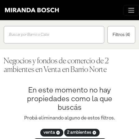
Filtros
(4)
Buscar por Barrio o Calle
Negocios y fondos de comercio de 2
ambientes en Venta en Barrio Norte
En este momento no hay
propiedades como la que
buscás
Probá eliminando alguno de estos filtros.
venta
2 ambientes