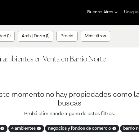
Buenos Aires
Urugua
ad (1)
Amb | Dorm (1)
Precio
Más filtros
 ambientes en Venta en Barrio Norte
ste momento no hay propiedades como l
buscás
Probá eliminando alguno de estos filtros.
4 ambientes
negocios y fondos de comercio
barrio 