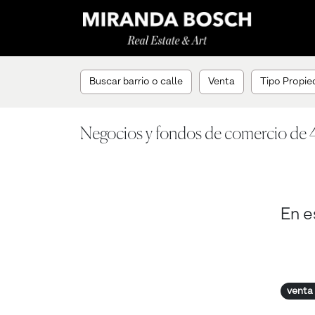
Buscar barrio o calle
Venta
Tipo Propied
Negocios y fondos de comercio de 4
En e
venta