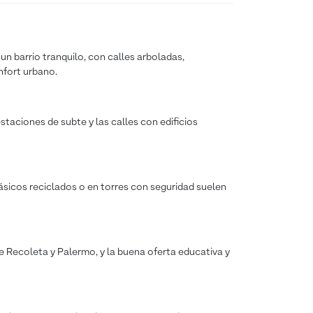
un barrio tranquilo, con calles arboladas,
nfort urbano.
taciones de subte y las calles con edificios
ásicos reciclados o en torres con seguridad suelen
e Recoleta y Palermo, y la buena oferta educativa y