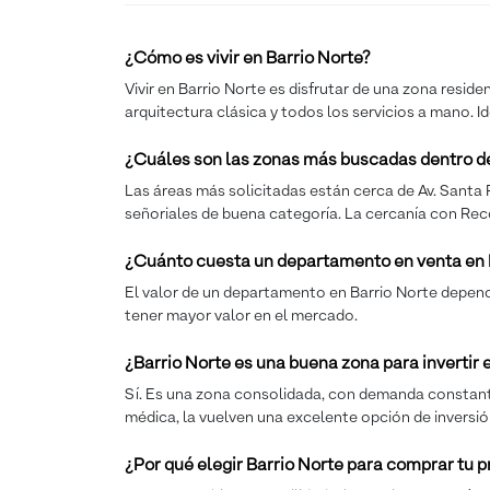
¿Cómo es vivir en Barrio Norte?
Vivir en Barrio Norte es disfrutar de una zona reside
arquitectura clásica y todos los servicios a mano. I
¿Cuáles son las zonas más buscadas dentro de
Las áreas más solicitadas están cerca de Av. Santa 
señoriales de buena categoría. La cercanía con Rec
¿Cuánto cuesta un departamento en venta en 
El valor de un departamento en Barrio Norte depende
tener mayor valor en el mercado.
¿Barrio Norte es una buena zona para invertir
Sí. Es una zona consolidada, con demanda constante 
médica, la vuelven una excelente opción de inversió
¿Por qué elegir Barrio Norte para comprar tu