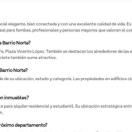
ncial elegante, bien conectada y con una excelente calidad de vida. Es 
deal para familias, profesionales y personas mayores que valoran el co
 Barrio Norte?
Fe, Plaza Vicente López. También se destacan los alrededores de las es
oleta también suma atractivo.
Barrio Norte?
 de su ubicación, estado y categoría. Las propiedades en edificios cl
 en inmuebles?
para alquiler residencial y estudiantil. Su ubicación estratégica entr
n.
 próximo departamento?