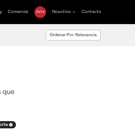
y
Comercial
Arte
Nosotros
Contacto
Ordenar Por: Relevancia
a que
norte