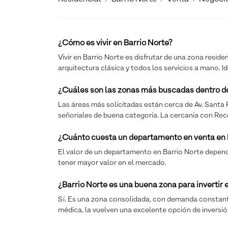
¿Cómo es vivir en Barrio Norte?
Vivir en Barrio Norte es disfrutar de una zona reside
arquitectura clásica y todos los servicios a mano. I
¿Cuáles son las zonas más buscadas dentro de
Las áreas más solicitadas están cerca de Av. Santa 
señoriales de buena categoría. La cercanía con Rec
¿Cuánto cuesta un departamento en venta en 
El valor de un departamento en Barrio Norte depende
tener mayor valor en el mercado.
¿Barrio Norte es una buena zona para invertir
Sí. Es una zona consolidada, con demanda constante 
médica, la vuelven una excelente opción de inversió