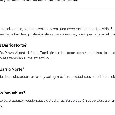
ncial elegante, bien conectada y con una excelente calidad de vida. Es 
deal para familias, profesionales y personas mayores que valoran el co
 Barrio Norte?
Fe, Plaza Vicente López. También se destacan los alrededores de las es
oleta también suma atractivo.
Barrio Norte?
 de su ubicación, estado y categoría. Las propiedades en edificios cl
 en inmuebles?
para alquiler residencial y estudiantil. Su ubicación estratégica entr
n.