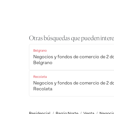
Otras búsquedas que pueden intere
Belgrano
Negocios y fondos de comercio de 2 do
Belgrano
Recoleta
Negocios y fondos de comercio de 2 do
Recoleta
Residencial
Barrio Norte
Venta
Negocio