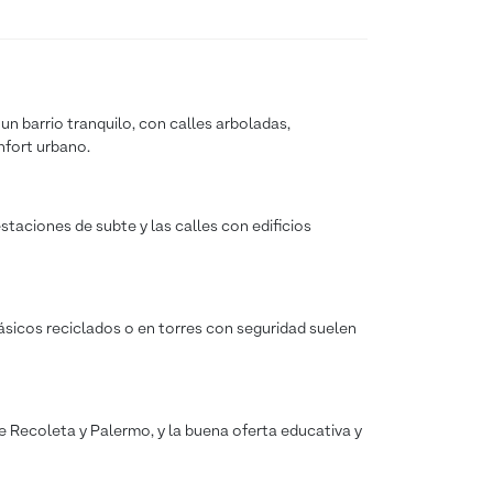
un barrio tranquilo, con calles arboladas,
nfort urbano.
taciones de subte y las calles con edificios
ásicos reciclados o en torres con seguridad suelen
e Recoleta y Palermo, y la buena oferta educativa y