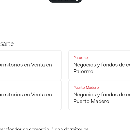
sarte
Palermo
rmitorios en Venta en
Negocios y fondos de c
Palermo
Puerto Madero
rmitorios en Venta en
Negocios y fondos de c
Puerto Madero
s y fondos de comercio
de 2 dormitorios