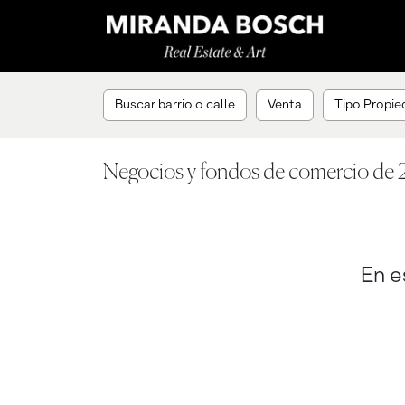
Buscar barrio o calle
Venta
Tipo Propied
Negocios y fondos de comercio de 2
En e