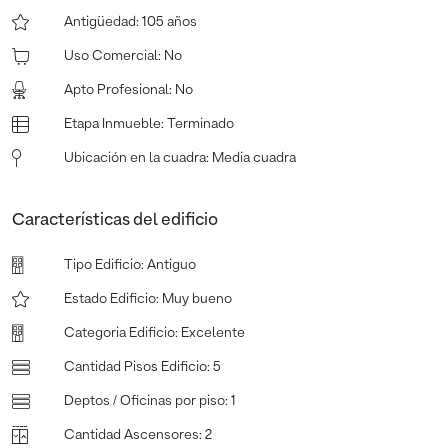
Antigüedad
:
105 años
Uso Comercial
:
No
Apto Profesional
:
No
Etapa Inmueble
:
Terminado
Ubicación en la cuadra
:
Media cuadra
Características del edificio
Tipo Edificio
:
Antiguo
Estado Edificio
:
Muy bueno
Categoria Edificio
:
Excelente
Cantidad Pisos Edificio
:
5
Deptos / Oficinas por piso
:
1
Cantidad Ascensores
:
2