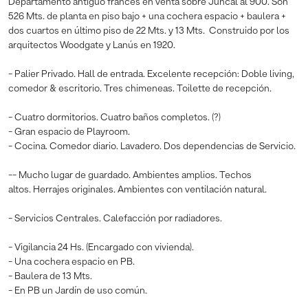
Departamento antiguo francés en venta sobre Juncal al 900. Son
526 Mts. de planta en piso bajo + una cochera espacio + baulera +
dos cuartos en último piso de 22 Mts. y 13 Mts. Construido por los
arquitectos Woodgate y Lanús en 1920.
- Palier Privado. Hall de entrada. Excelente recepción: Doble living,
comedor & escritorio. Tres chimeneas. Toilette de recepción.
- Cuatro dormitorios. Cuatro baños completos. (?)
- Gran espacio de Playroom.
- Cocina. Comedor diario. Lavadero. Dos dependencias de Servicio.
-- Mucho lugar de guardado. Ambientes amplios. Techos
altos. Herrajes originales. Ambientes con ventilación natural.
- Servicios Centrales. Calefacción por radiadores.
- Vigilancia 24 Hs. (Encargado con vivienda).
- Una cochera espacio en PB.
- Baulera de 13 Mts.
- En PB un Jardín de uso común.