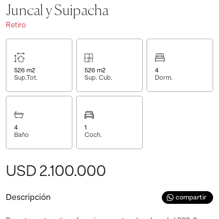
Juncal y Suipacha
Retiro
526
m2
526
m2
4
Sup.Tot.
Sup. Cub.
Dorm.
4
1
Baño
Coch.
USD 2.100.000
Descripción
compartir