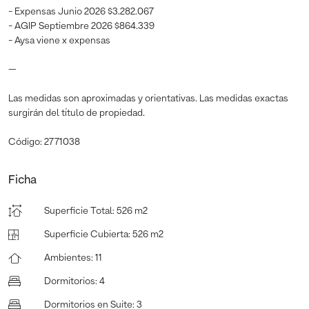
- Expensas Junio 2026 $3.282.067
- AGIP Septiembre 2026 $864.339
- Aysa viene x expensas
—
Las medidas son aproximadas y orientativas. Las medidas exactas
surgirán del título de propiedad.
Código: 2771038
Ficha
Superficie Total
:
526 m2
Superficie Cubierta
:
526 m2
Ambientes
:
11
Dormitorios
:
4
Dormitorios en Suite
:
3