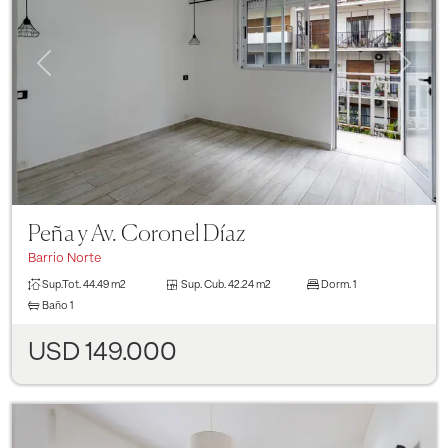
Previous
Next
Peña y Av. Coronel Díaz
Barrio Norte
Sup.Tot.
44.49 m2
Sup. Cub.
42.24 m2
Dorm.
1
Baño
1
USD 149.000