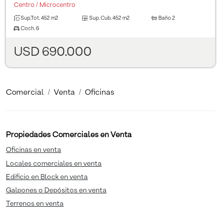
Centro / Microcentro
Sup.Tot.
452 m2
Sup. Cub.
452 m2
Baño
2
Coch.
6
USD 690.000
Comercial
Venta
Oficinas
Propiedades Comerciales en Venta
Oficinas en venta
Locales comerciales en venta
Edificio en Block en venta
Galpones o Depósitos en venta
Terrenos en venta