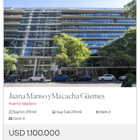
Previous
Next
Juana Manso y Macacha Güemes
Puerto Madero
Sup.Tot.
273 m2
Sup. Cub.
273 m2
Baño
2
Coch.
3
USD 1.100.000