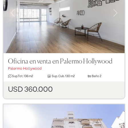
Previous
Next
Oficina en venta en Palermo Hollywood
Palermo Hollywood
Sup.Tot.
136 m2
Sup. Cub.
130 m2
Baño
2
USD 360.000