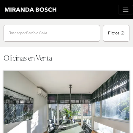
Filtros
(2)
Buscar por Barrio o Calle
Oficinas en Venta
Previous
Next