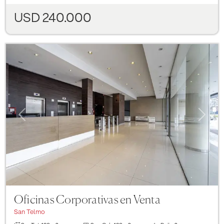
USD 240.000
Previous
Next
Oficinas Corporativas en Venta
San Telmo