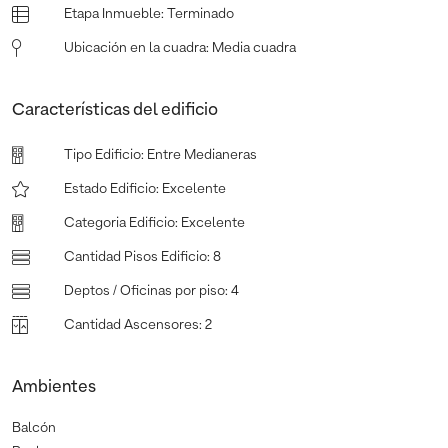
Etapa Inmueble
:
Terminado
Ubicación en la cuadra
:
Media cuadra
Características del edificio
Tipo Edificio
:
Entre Medianeras
Estado Edificio
:
Excelente
Categoria Edificio
:
Excelente
Cantidad Pisos Edificio
:
8
Deptos / Oficinas por piso
:
4
Cantidad Ascensores
:
2
Ambientes
Balcón