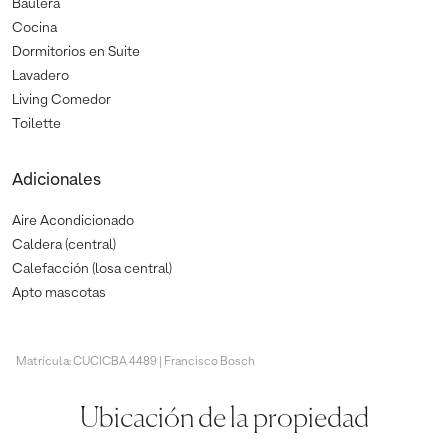
Baulera
Cocina
Dormitorios en Suite
Lavadero
Living Comedor
Toilette
Adicionales
Aire Acondicionado
Caldera (central)
Calefacción (losa central)
Apto mascotas
Matrícula: CUCICBA 4489 | Francisco Bosch
Ubicación de la propiedad