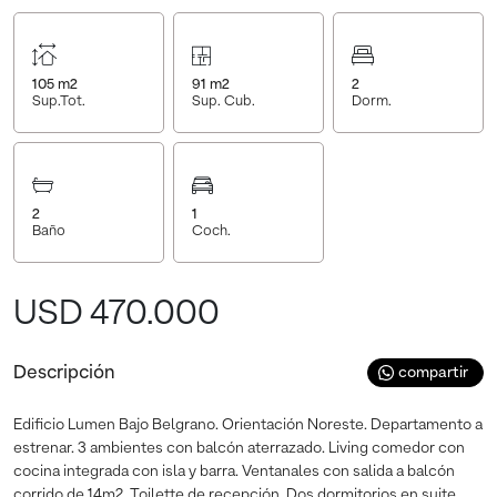
105
m2
91
m2
2
Sup.Tot.
Sup. Cub.
Dorm.
2
1
Baño
Coch.
USD 470.000
Descripción
compartir
Edificio Lumen Bajo Belgrano. Orientación Noreste. Departamento a
estrenar. 3 ambientes con balcón aterrazado. Living comedor con
cocina integrada con isla y barra. Ventanales con salida a balcón
corrido de 14m2. Toilette de recepción. Dos dormitorios en suite.