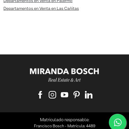
Departamentos en Venta en Palermo
Departamentos en Venta en Las Cañitas
Matriculado responsable:
Francisco Bosch ‑ Matrícula: 4489