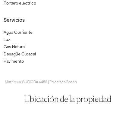
Portero electrico
Servicios
Agua Corriente
Luz
Gas Natural
Desagüe Cloacal
Pavimento
Matrícula: CUCICBA 4489 | Francisco Bosch
Ubicación de la propiedad