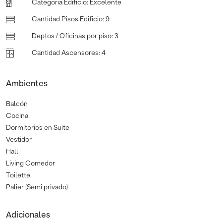
Categoria Edificio
:
Excelente
Cantidad Pisos Edificio
:
9
Deptos / Oficinas por piso
:
3
Cantidad Ascensores
:
4
Ambientes
Balcón
Cocina
Dormitorios en Suite
Vestidor
Hall
Living Comedor
Toilette
Palier (Semi privado)
Adicionales