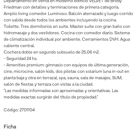
Departamento en venta en moderno edificio VELVET de Brody
Friedman con detalles y terminaciones de primera categoría.
Amplio living comedor. Luminoso. Balcón aterrazado y luego corrido
con salida desde todos los ambientes incluyendo la cocina.
Toilette. Tres dormitorios en suite. Master suite con gran baño con
hidromasaje y dos vestidores. Cocina con comedor diario. Sistema
de climatización individual por ambiente. Cerramientos DVH. Agua
caliente central.
Cochera doble en segundo subsuelo de 25,06 m2.
- Seguridad 24 hs.
- Amenities premium: gimnasio con equipos de última generación,
cine, microcine, salón kids, dos piletas con solarium (una in-out en
planta baja y otra en terraza), spa, sauna, sala de masajes, SUM,
salón de fiestas y terraza con vistas a la ciudad.
"Las medidas informadas son aproximadas y orientativas. Las
medidas exactas surgirán del titulo de propiedad."
Código: 2701104
Ficha