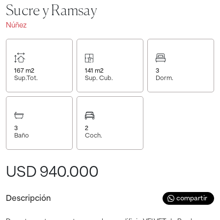
Sucre y Ramsay
Núñez
167
m2
141
m2
3
Sup.Tot.
Sup. Cub.
Dorm.
3
2
Baño
Coch.
USD 940.000
Descripción
compartir