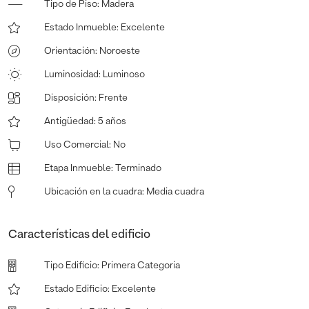
Tipo de Piso
:
Madera
Estado Inmueble
:
Excelente
Orientación
:
Noroeste
Luminosidad
:
Luminoso
Disposición
:
Frente
Antigüedad
:
5 años
Uso Comercial
:
No
Etapa Inmueble
:
Terminado
Ubicación en la cuadra
:
Media cuadra
Características del edificio
Tipo Edificio
:
Primera Categoria
Estado Edificio
:
Excelente