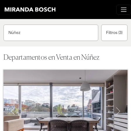
Núñez
Filtros
(3)
Departamentos en Venta en Núñez
Previous
Next