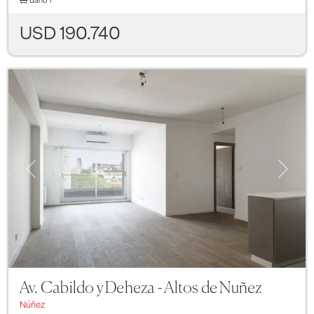
Baño
1
USD 190.740
Previous
Next
Av. Cabildo y Deheza - Altos de Nuñez
Núñez