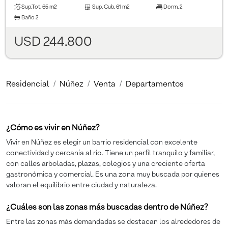
Sup.Tot.
65 m2
Sup. Cub.
61 m2
Dorm.
2
Baño
2
USD 244.800
Residencial
Núñez
Venta
Departamentos
¿Cómo es vivir en Núñez?
Vivir en Núñez es elegir un barrio residencial con excelente
conectividad y cercanía al río. Tiene un perfil tranquilo y familiar,
con calles arboladas, plazas, colegios y una creciente oferta
gastronómica y comercial. Es una zona muy buscada por quienes
valoran el equilibrio entre ciudad y naturaleza.
¿Cuáles son las zonas más buscadas dentro de Núñez?
Entre las zonas más demandadas se destacan los alrededores de