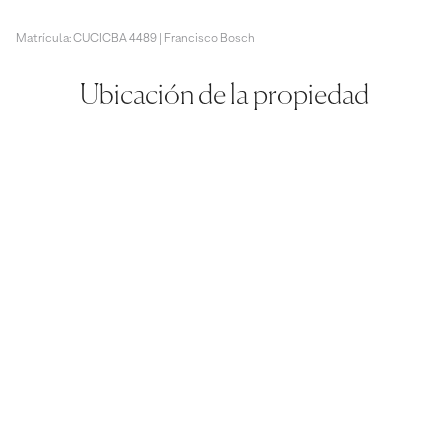
Matrícula: CUCICBA 4489 | Francisco Bosch
Ubicación de la propiedad