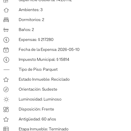
Ambientes
:
3
Dormitorios
:
2
Baños
:
2
Expensas
:
$ 217280
Fecha de la Expensa
:
2026-05-10
Impuesto Municipal
:
$ 15814
Tipo de Piso
:
Parquet
Estado Inmueble
:
Reciclado
Orientación
:
Sudeste
Luminosidad
:
Luminoso
Disposición
:
Frente
Antigüedad
:
60 años
Etapa Inmueble
:
Terminado