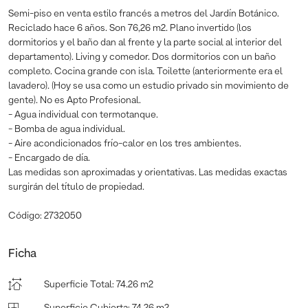
Semi-piso en venta estilo francés a metros del Jardín Botánico.
Reciclado hace 6 años. Son 76,26 m2. Plano invertido (los
dormitorios y el baño dan al frente y la parte social al interior del
departamento). Living y comedor. Dos dormitorios con un baño
completo. Cocina grande con isla. Toilette (anteriormente era el
lavadero). (Hoy se usa como un estudio privado sin movimiento de
gente). No es Apto Profesional.
- Agua individual con termotanque.
- Bomba de agua individual.
- Aire acondicionados frío-calor en los tres ambientes.
- Encargado de día.
Las medidas son aproximadas y orientativas. Las medidas exactas
surgirán del título de propiedad.
Código: 2732050
Ficha
Superficie Total
:
74.26 m2
Superficie Cubierta
:
74.26 m2