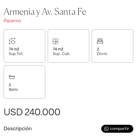
Armenia y Av. Santa Fe
Palermo
74
m2
74
m2
2
Sup.Tot.
Sup. Cub.
Dorm.
2
Baño
USD 240.000
Descripción
compartir