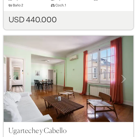
Baño
2
Coch.
1
USD 440.000
Previous
Next
Ugarteche y Cabello