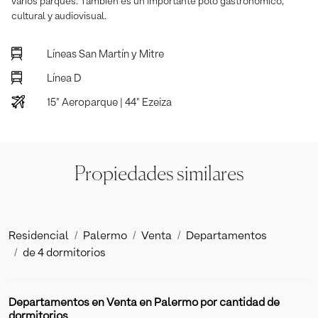
varios parques. También es un importante polo gastronómico,
cultural y audiovisual.
Líneas San Martín y Mitre
Línea D
15" Aeroparque | 44" Ezeiza
Propiedades similares
Residencial
Palermo
Venta
Departamentos
de 4 dormitorios
Departamentos en Venta en Palermo por cantidad de
dormitorios