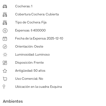
Cocheras
:
1
Cobertura Cochera
:
Cubierta
Tipo de Cochera
:
Fija
Expensas
:
$ 400000
Fecha de la Expensa
:
2025-12-10
Orientación
:
Oeste
Luminosidad
:
Luminoso
Disposición
:
Frente
Antigüedad
:
50 años
Uso Comercial
:
No
Ubicación en la cuadra
:
Esquina
Ambientes