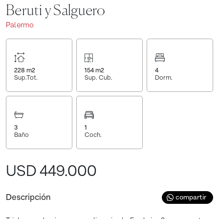
Beruti y Salguero
Palermo
228
m2
154
m2
4
Sup.Tot.
Sup. Cub.
Dorm.
3
1
Baño
Coch.
USD 449.000
Descripción
compartir