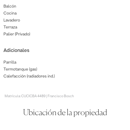
Balcón
Cocina
Lavadero
Terraza
Palier (Privado)
Adicionales
Parrilla
Termotanque (gas)
Calefacción (radiadores ind.)
Matrícula: CUCICBA 4489 | Francisco Bosch
Ubicación de la propiedad