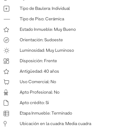
Tipo de Baulera
:
Individual
Tipo de Piso
:
Cerámica
Estado Inmueble
:
Muy Bueno
Orientación
:
Sudoeste
Luminosidad
:
Muy Luminoso
Disposición
:
Frente
Antigüedad
:
40 años
Uso Comercial
:
No
Apto Profesional
:
No
Apto crédito
:
Si
Etapa Inmueble
:
Terminado
Ubicación en la cuadra
:
Media cuadra