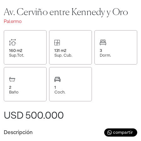
Av. Cerviño entre Kennedy y Oro
Palermo
160
m2
131
m2
3
Sup.Tot.
Sup. Cub.
Dorm.
2
1
Baño
Coch.
USD 500.000
Descripción
compartir