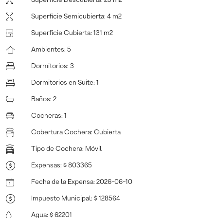
Superficie Semicubierta
:
4 m2
Superficie Cubierta
:
131 m2
Ambientes
:
5
Dormitorios
:
3
Dormitorios en Suite
:
1
Baños
:
2
Cocheras
:
1
Cobertura Cochera
:
Cubierta
Tipo de Cochera
:
Móvil
Expensas
:
$ 803365
Fecha de la Expensa
:
2026-06-10
Impuesto Municipal
:
$ 128564
Agua
:
$ 62201