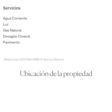
Servicios
Agua Corriente
Luz
Gas Natural
Desagüe Cloacal
Pavimento
Matrícula: CUCICBA 4489 | Francisco Bosch
Ubicación de la propiedad