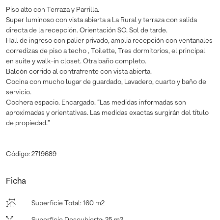
Piso alto con Terraza y Parrilla.
Super luminoso con vista abierta a La Rural y terraza con salida
directa de la recepción. Orientación SO. Sol de tarde.
Hall de ingreso con palier privado, amplia recepción con ventanales
corredizas de piso a techo , Toilette, Tres dormitorios, el principal
en suite y walk-in closet. Otra baño completo.
Balcón corrido al contrafrente con vista abierta.
Cocina con mucho lugar de guardado, Lavadero, cuarto y baño de
servicio.
Cochera espacio. Encargado. “Las medidas informadas son
aproximadas y orientativas. Las medidas exactas surgirán del título
de propiedad.”
Código: 2719689
Ficha
Superficie Total
:
160 m2
Superficie Descubierta
:
25 m2