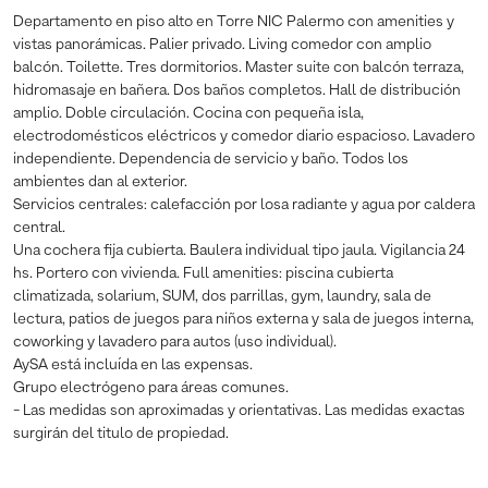
Departamento en piso alto en Torre NIC Palermo con amenities y
vistas panorámicas. Palier privado. Living comedor con amplio
balcón. Toilette. Tres dormitorios. Master suite con balcón terraza,
hidromasaje en bañera. Dos baños completos. Hall de distribución
amplio. Doble circulación. Cocina con pequeña isla,
electrodomésticos eléctricos y comedor diario espacioso. Lavadero
independiente. Dependencia de servicio y baño. Todos los
ambientes dan al exterior.
Servicios centrales: calefacción por losa radiante y agua por caldera
central.
Una cochera fija cubierta. Baulera individual tipo jaula. Vigilancia 24
hs. Portero con vivienda. Full amenities: piscina cubierta
climatizada, solarium, SUM, dos parrillas, gym, laundry, sala de
lectura, patios de juegos para niños externa y sala de juegos interna,
coworking y lavadero para autos (uso individual).
AySA está incluída en las expensas.
Grupo electrógeno para áreas comunes.
- Las medidas son aproximadas y orientativas. Las medidas exactas
surgirán del titulo de propiedad.