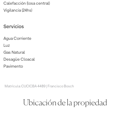
Calefacción (losa central)
Vigilancia (24hs)
Servicios
Agua Corriente
Luz
Gas Natural
Desagüe Cloacal
Pavimento
Matrícula: CUCICBA 4489 | Francisco Bosch
Ubicación de la propiedad