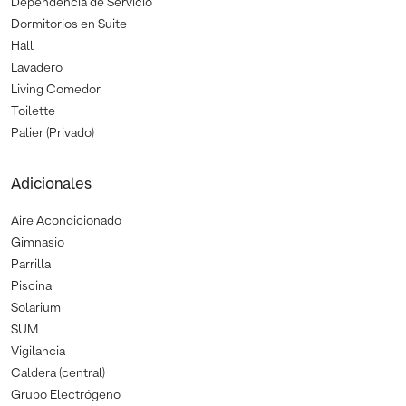
Dependencia de Servicio
Dormitorios en Suite
Hall
Lavadero
Living Comedor
Toilette
Palier (Privado)
Adicionales
Aire Acondicionado
Gimnasio
Parrilla
Piscina
Solarium
SUM
Vigilancia
Caldera (central)
Grupo Electrógeno