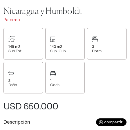
Nicaragua y Humboldt
Palermo
149
m2
140
m2
3
Sup.Tot.
Sup. Cub.
Dorm.
2
1
Baño
Coch.
USD 650.000
Descripción
compartir