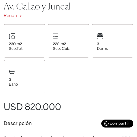
Av. Callao y Juncal
Recoleta
230
m2
228
m2
3
Sup.Tot.
Sup. Cub.
Dorm.
3
Baño
USD 820.000
Descripción
compartir