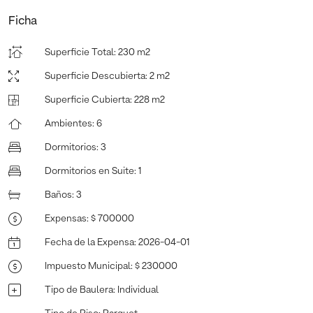
Ficha
Superficie Total
:
230 m2
Superficie Descubierta
:
2 m2
Superficie Cubierta
:
228 m2
Ambientes
:
6
Dormitorios
:
3
Dormitorios en Suite
:
1
Baños
:
3
Expensas
:
$ 700000
Fecha de la Expensa
:
2026-04-01
Impuesto Municipal
:
$ 230000
Tipo de Baulera
:
Individual