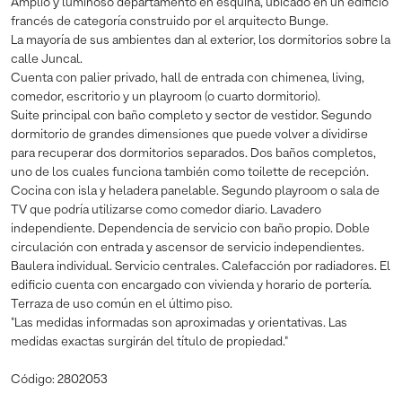
Amplio y luminoso departamento en esquina, ubicado en un edificio
francés de categoría construido por el arquitecto Bunge.
La mayoría de sus ambientes dan al exterior, los dormitorios sobre la
calle Juncal.
Cuenta con palier privado, hall de entrada con chimenea, living,
comedor, escritorio y un playroom (o cuarto dormitorio).
Suite principal con baño completo y sector de vestidor. Segundo
dormitorio de grandes dimensiones que puede volver a dividirse
para recuperar dos dormitorios separados. Dos baños completos,
uno de los cuales funciona también como toilette de recepción.
Cocina con isla y heladera panelable. Segundo playroom o sala de
TV que podría utilizarse como comedor diario. Lavadero
independiente. Dependencia de servicio con baño propio. Doble
circulación con entrada y ascensor de servicio independientes.
Baulera individual. Servicio centrales. Calefacción por radiadores. El
edificio cuenta con encargado con vivienda y horario de portería.
Terraza de uso común en el último piso.
"Las medidas informadas son aproximadas y orientativas. Las
medidas exactas surgirán del título de propiedad."
Código: 2802053